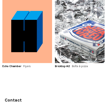
Echo Chamber
Flyers
Bricktop #2
Boîte à pizza
Contact