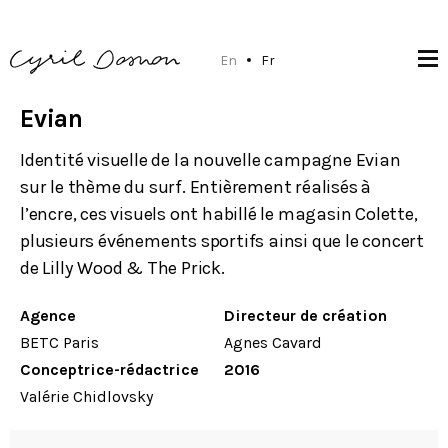
En
Fr
Evian
Identité visuelle de la nouvelle campagne Evian
sur le thème du surf. Entièrement réalisés à
l’encre, ces visuels ont habillé le magasin Colette,
plusieurs événements sportifs ainsi que le concert
de Lilly Wood & The Prick.
Agence
Directeur de création
BETC Paris
Agnes Cavard
Conceptrice-rédactrice
2016
Valérie Chidlovsky