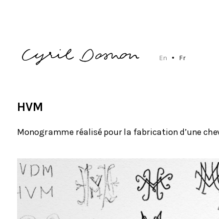
En
Fr
HVM
Monogramme réalisé pour la fabrication d’une chev