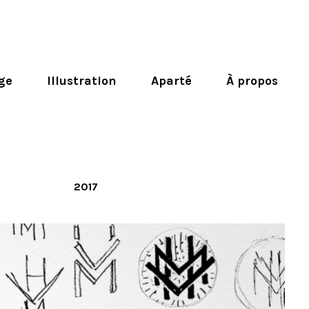
ge
Illustration
Aparté
À propos
2017